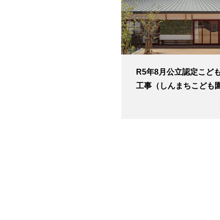
R5年8月公立認定こど
工事（しんまちこども