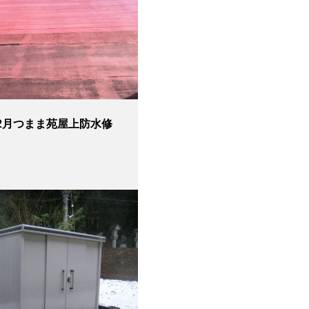
12月つまま苑屋上防水修