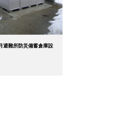
3月避難所防災備蓄倉庫設