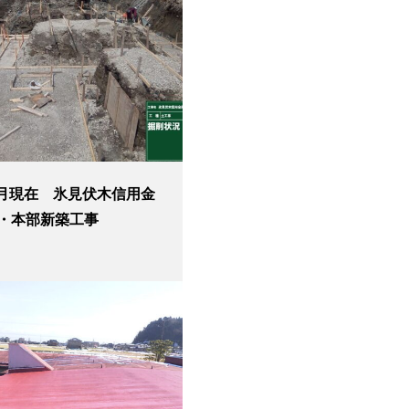
4月現在 氷見伏木信用金
・本部新築工事