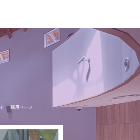
せ
採用ページ