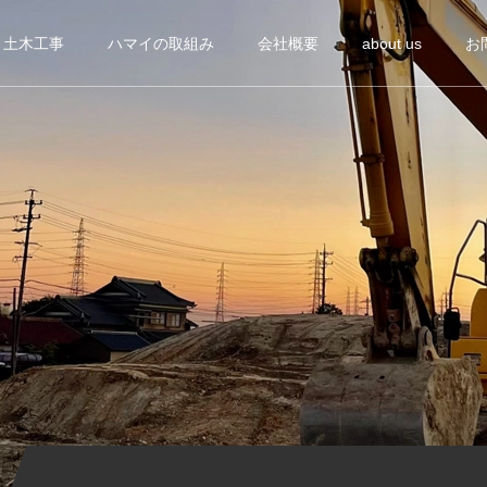
土木工事
ハマイの取組み
会社概要
about us
お