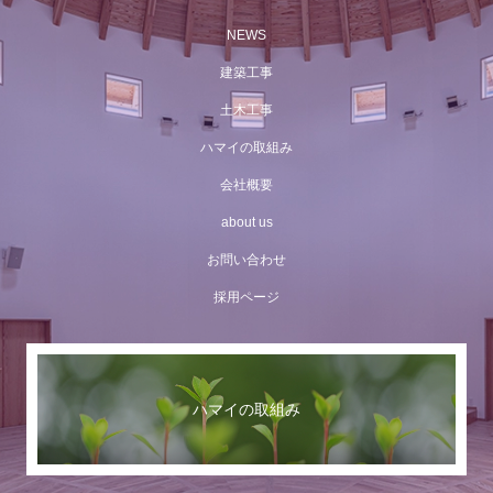
NEWS
建築工事
土木工事
ハマイの取組み
会社概要
about us
お問い合わせ
採用ページ
ハマイの取組み