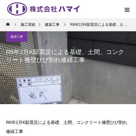
施工実績
建築工事
R6年2月K邸震災による基礎、土間、コンクリート擁壁ひび割れ修繕工事
建築工事
R6年2月K邸震災による基礎、土間、コンク
リート擁壁ひび割れ修繕工事
R6年2月K邸震災による基礎、土間、コンクリート擁壁ひび割れ
修繕工事